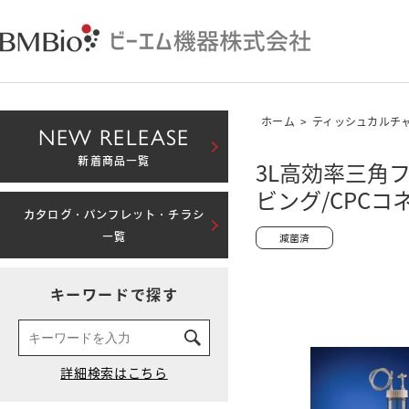
ホーム
>
ティッシュカルチ
NEW RELEASE
新着商品一覧
3L高効率三角
ビング/CPC
カタログ・パンフレット・チラシ
一覧
キーワードで探す