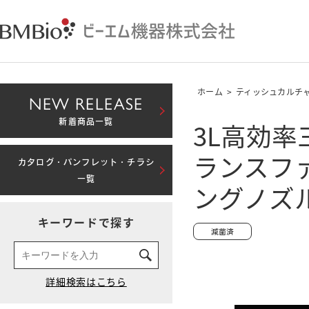
ホーム
>
ティッシュカルチ
NEW RELEASE
3L高効
新着商品一覧
ランスフ
カタログ・パンフレット・チラシ
一覧
ングノズ
キーワードで探す