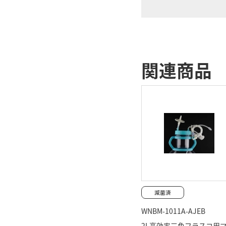
関連商品
WNBM-1011A-AJEB
2L高効率三角フラスコ用