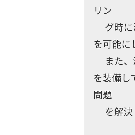
リン
グ時に液
を可能に
また、液
を装備し
問題
を解決