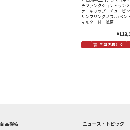
チファンクショントランス
ァーキャップ チュービン
サンプリングノズル/ベン
ィルター付 滅菌
¥113,
商品検索
ニュース・トピック