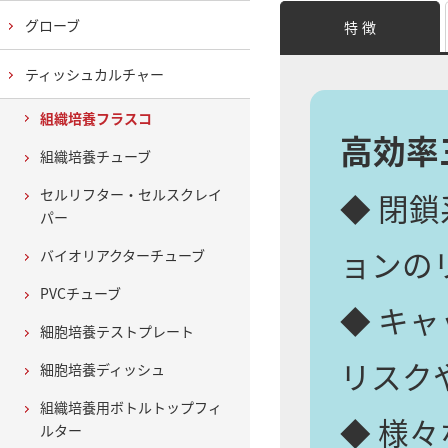
グローブ
特 徴
ティッシュカルチャー
組織培養フラスコ
高効率
組織培養チューブ
セルリフター・セルスクレイ
◆ 閉
パー
ョンの
バイオリアクターチューブ
PVCチューブ
◆ キ
細胞培養テストプレート
リスク
細胞培養ディッシュ
組織培養用ボトルトップフィ
◆ 様
ルター