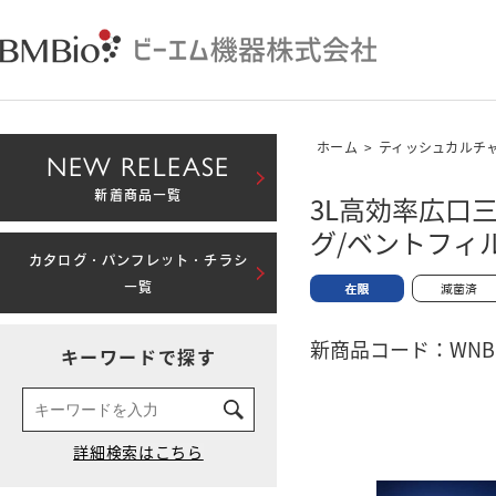
ホーム
>
ティッシュカルチ
NEW RELEASE
新着商品一覧
3L高効率広口
グ/ベントフィ
カタログ・パンフレット・チラシ
一覧
新商品コード：WNBM-
キーワードで探す