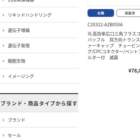
リキッドハンドリング
C20322-AZB050A
遺伝子増幅
3L高効率広口三角フラ
バッフル 双方向トランス
遺伝子発現
ァーキャップ チュービン
グ/CPCコネクター/ベント
ルター付 滅菌
細胞生物
¥78,
イメージング
ブランド・商品タイプから探す
ブランド
セール