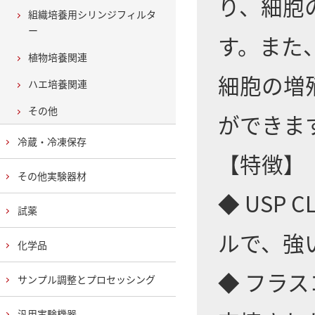
り、細胞
組織培養用シリンジフィルタ
ー
す。また
植物培養関連
細胞の増
ハエ培養関連
その他
ができま
冷蔵・冷凍保存
【特徴】
その他実験器材
◆ USP
試薬
ルで、強
化学品
◆ フラ
サンプル調整とプロセッシング
汎用実験機器