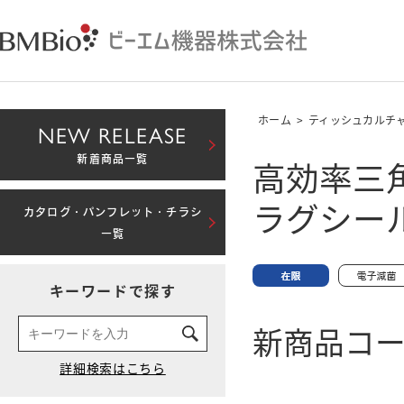
ホーム
>
ティッシュカルチ
NEW RELEASE
高効率三
新着商品一覧
ラグシー
カタログ・パンフレット・チラシ
一覧
キーワードで探す
新商品コード