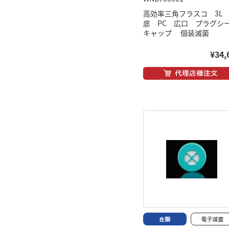
高効率三角フラスコ 3L
底 PC 広口 プラグシ
キャップ 個装滅菌
¥34,