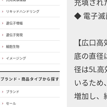
充填され
リキッドハンドリング
◆ 電子
遺伝子増幅
遺伝子発現
【広口高
細胞生物
底の直径
イメージング
径は5L
ブランド・商品タイプから探す
いるため
ブランド
増加し、
セール