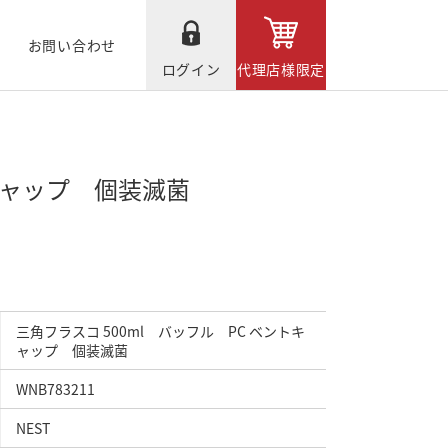
お問い合わせ
ログイン
代理店様限定
トキャップ 個装滅菌
三角フラスコ 500ml バッフル PC ベントキ
ャップ 個装滅菌
WNB783211
NEST