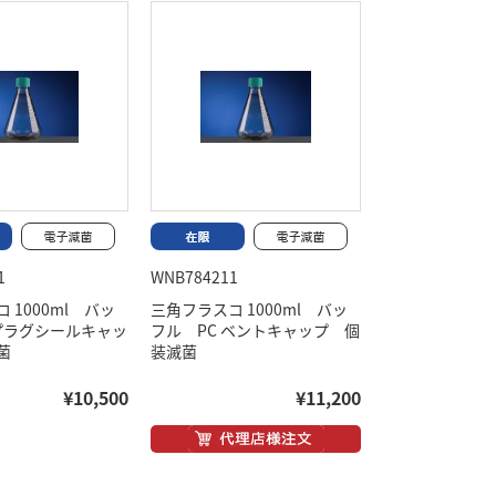
1
WNB784211
 1000ml バッ
三角フラスコ 1000ml バッ
 プラグシールキャッ
フル PC ベントキャップ 個
菌
装滅菌
¥10,500
¥11,200