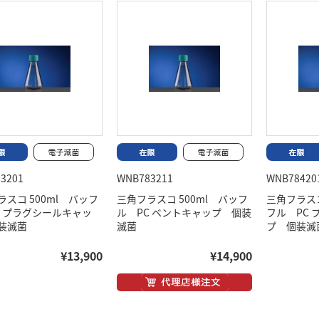
3201
WNB783211
WNB78420
スコ 500ml バッフ
三角フラスコ 500ml バッフ
三角フラスコ
C プラグシールキャッ
ル PC ベントキャップ 個装
フル PC
装滅菌
滅菌
プ 個装滅
¥13,900
¥14,900