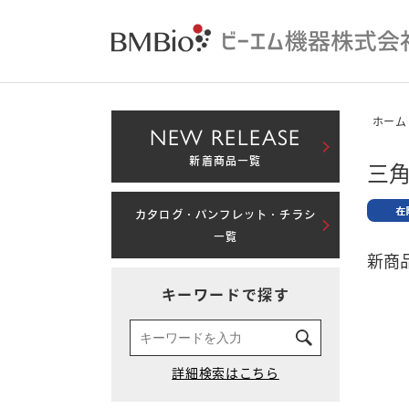
ホーム
NEW RELEASE
新着商品一覧
三角
カタログ・パンフレット・チラシ
一覧
新商品
キーワードで探す