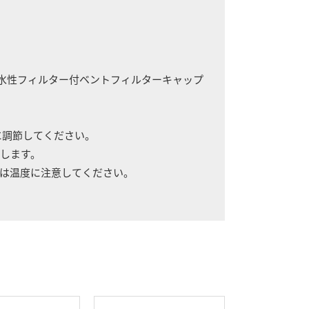
疎水性フィルター付ベントフィルターキャップ
に調節してください。
します。
温度に注意してください。