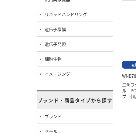
リキッドハンドリング
遺伝子増幅
遺伝子発現
細胞生物
イメージング
WNB78
三角フラ
ル P
プ 個
ブランド・商品タイプから探す
ブランド
セール