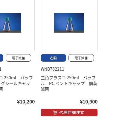
1
WNB782211
 250ml バッフ
三角フラスコ 250ml バッフ
プラグシールキャッ
ル PC ベントキャップ 個装
菌
滅菌
¥10,200
¥10,900