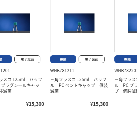
1201
WNB781211
WNB78220
スコ 125ml バッフ
三角フラスコ 125ml バッフ
三角フラスコ
C プラグシールキャッ
ル PC ベントキャップ 個装
ル PC 
装滅菌
滅菌
プ 個装滅
¥15,300
¥15,300