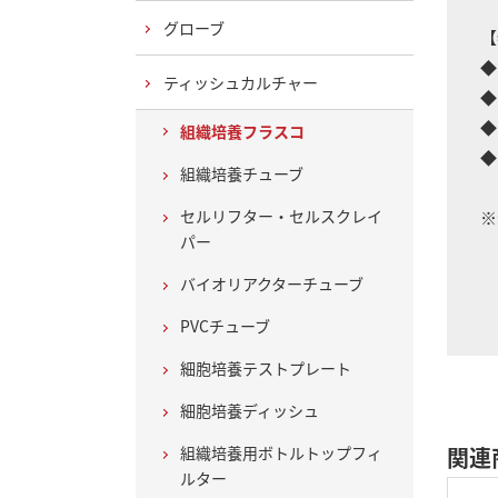
グローブ
【
◆
ティッシュカルチャー
◆
◆
組織培養フラスコ
◆
組織培養チューブ
セルリフター・セルスクレイ
※
パー
培
バイオリアクターチューブ
PVCチューブ
細胞培養テストプレート
細胞培養ディッシュ
組織培養用ボトルトップフィ
関連
ルター