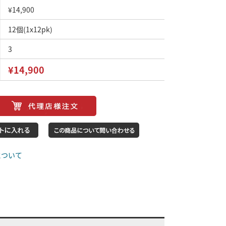
¥14,900
12個(1x12pk)
3
¥14,900
について