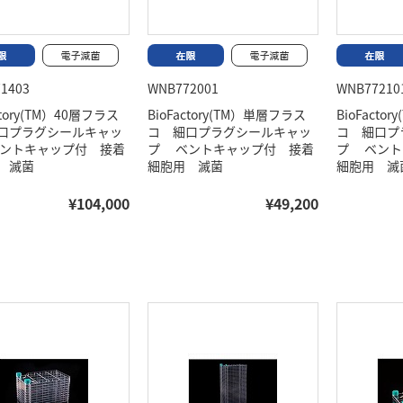
1403
WNB772001
WNB77210
ctory(TM）40層フラス
BioFactory(TM）単層フラス
BioFacto
口プラグシールキャッ
コ 細口プラグシールキャッ
コ 細口プ
ントキャップ付 接着
プ ベントキャップ付 接着
プ ベント
 滅菌
細胞用 滅菌
細胞用 滅
¥104,000
¥49,200