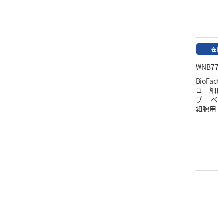
WNB77
BioFa
コ 細
プ ベ
細胞用