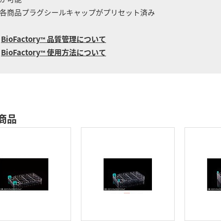
各商品プラグシールキャップがプリセット済み
BioFactory
品質管理について
™
BioFactory
使用方法について
™
商品