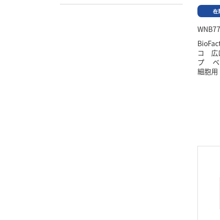
WNB77
BioF
コ 広
プ ベ
細胞用