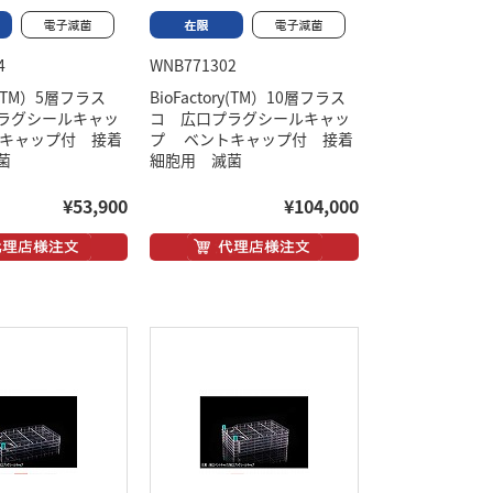
4
WNB771302
ry(TM）5層フラス
BioFactory(TM）10層フラス
ラグシールキャッ
コ 広口プラグシールキャッ
キャップ付 接着
プ ベントキャップ付 接着
菌
細胞用 滅菌
¥53,900
¥104,000