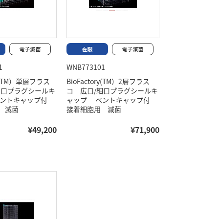
1
WNB773101
ory(TM）単層フラス
BioFactory(TM）2層フラス
細口プラグシールキ
コ 広口/細口プラグシールキ
ベントキャップ付
ャップ ベントキャップ付
 滅菌
接着細胞用 滅菌
¥49,200
¥71,900