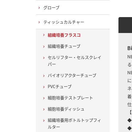
グローブ
ティッシュカルチャー
組織培養フラスコ
組織培養チューブ
B
N
セルリフター・セルスクレイ
パー
る
NE
バイオリアクターチューブ
に
PVCチューブ
ネ
着
細胞培養テストプレート
仕
細胞培養ディッシュ
【
組織培養用ボトルトップフィ
◆
ルター
◆