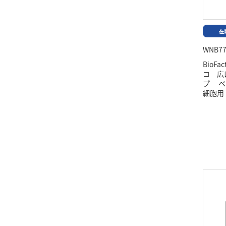
WNB77
BioFa
コ 広
プ ベ
細胞用