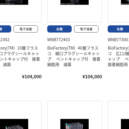
2302
WNB772403
WNB77300
ctory(TM）10層フラス
BioFactory(TM）40層フラス
BioFact
口プラグシールキャッ
コ 細口プラグシールキャッ
コ 広口/
ントキャップ付 接着
プ ベントキャップ付 接着
ャップ 
 滅菌
細胞用 滅菌
接着細胞用
¥104,000
¥104,000