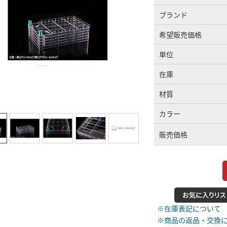
ブランド
希望販売価格
単位
在庫
材質
カラー
販売価格
※在庫表記について
※商品の返品・交換