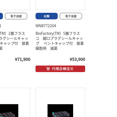
1
WNB772204
ry(TM）2層フラス
BioFactory(TM）5層フラス
ラグシールキャッ
コ 細口プラグシールキャッ
キャップ付 接着
プ ベントキャップ付 接着
菌
細胞用 滅菌
¥71,900
¥53,900