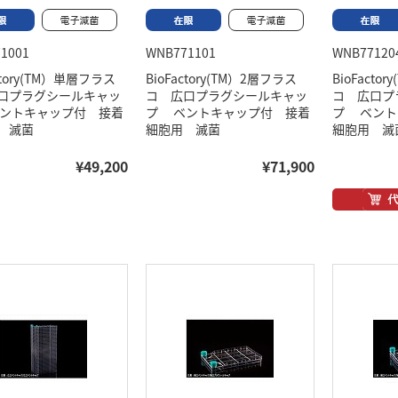
1001
WNB771101
WNB77120
actory(TM）単層フラス
BioFactory(TM）2層フラス
BioFacto
口プラグシールキャッ
コ 広口プラグシールキャッ
コ 広口プ
ントキャップ付 接着
プ ベントキャップ付 接着
プ ベント
 滅菌
細胞用 滅菌
細胞用 滅
¥49,200
¥71,900