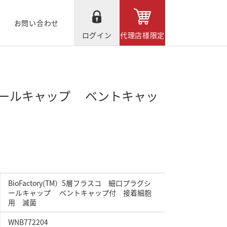
お問い合わせ
ログイン
代理店様限定
ラグシールキャップ ベントキャッ
BioFactory(TM）5層フラスコ 細口プラグシ
ールキャップ ベントキャップ付 接着細胞
用 滅菌
WNB772204