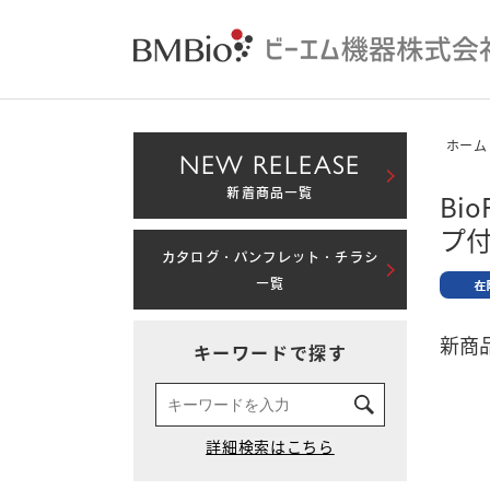
ホーム
NEW RELEASE
新着商品一覧
Bi
プ
カタログ・パンフレット・チラシ
一覧
新商品
キーワードで探す