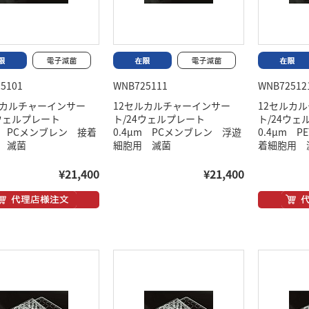
5101
WNB725111
WNB72512
ルカルチャーインサー
12セルカルチャーインサー
12セルカ
4ウェルプレート
ト/24ウェルプレート
ト/24ウ
μm PCメンブレン 接着
0.4μm PCメンブレン 浮遊
0.4μm 
 滅菌
細胞用 滅菌
着細胞用 
¥21,400
¥21,400