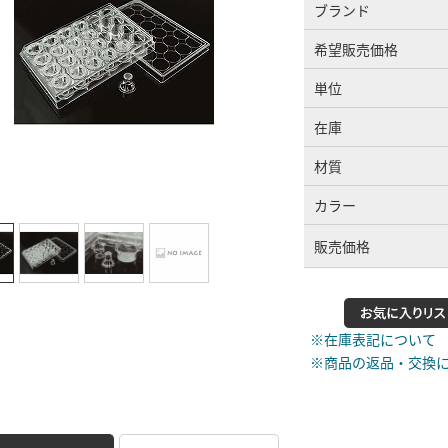
ブランド
希望販売価格
単位
在庫
材質
カラー
販売価格
※在庫表記について
※商品の返品・交換