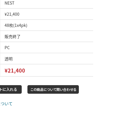
NEST
¥21,400
48枚(1x4pk)
販売終了
PC
透明
¥21,400
について