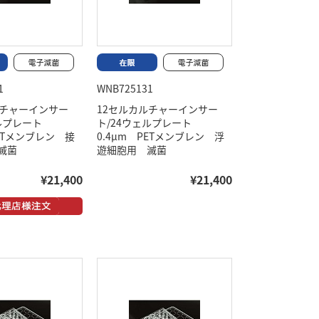
1
WNB725131
ルチャーインサー
12セルカルチャーインサー
ェルプレート
ト/24ウェルプレート
PETメンブレン 接
0.4μm PETメンブレン 浮
滅菌
遊細胞用 滅菌
¥21,400
¥21,400