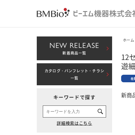
ホーム
NEW RELEASE
新着商品一覧
12
遊
カタログ・パンフレット・チラシ
一覧
新商品
キーワードで探す