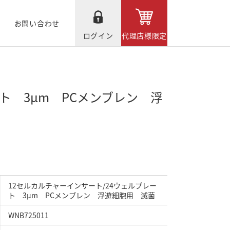
お問い合わせ
ログイン
代理店様限定
ト 3μm PCメンブレン 浮
12セルカルチャーインサート/24ウェルプレー
ト 3μm PCメンブレン 浮遊細胞用 滅菌
WNB725011