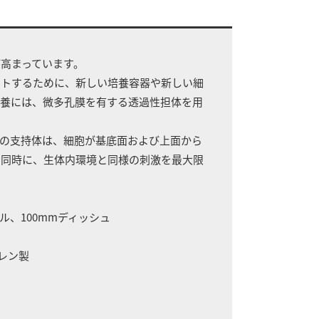
高まっています。
ートするために、新しい培養容器や新しい細
培養には、微多孔膜を有する透過性担体を用
の支持体は、細胞が基底面および上面から
と同時に、生体内環境と同様の刺激を最大限
ル、100mmディッシュ
レン製