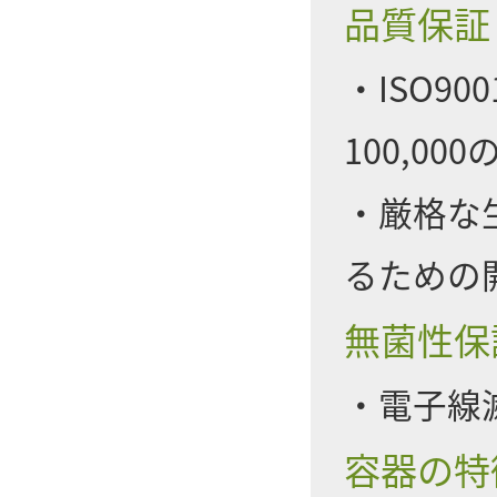
品質保証
・ISO9
100,0
・厳格な
るための
無菌性保
・電子線滅
容器の特