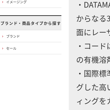
・DATA
イメージング
からなる
ブランド・商品タイプから探す
面にレー
ブランド
・コード
セール
の有機溶
・国際標準
グした高
ィングを