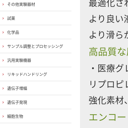
最適化さ
その他実験器材
より良い
試薬
より滑ら
化学品
サンプル調整とプロセッシング
高品質な
汎用実験機器
・医療グ
リキッドハンドリング
リプロピ
遺伝子増幅
強化素材、
遺伝子発現
エンコー
細胞生物