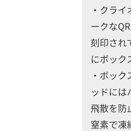
・クライ
ークなQ
刻印され
にボック
・ボック
ッドには
飛散を防
窒素で凍