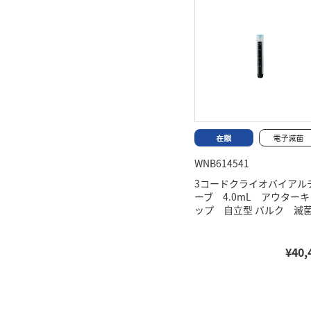
WNB614541
3コードクライオバイアル
ーブ 4.0mL アウターキ
ップ 自立型 バルク 滅
¥40,