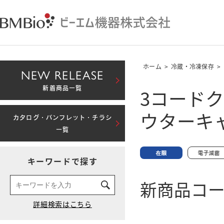
ホーム
>
冷蔵・冷凍保存
>
NEW RELEASE
3コードク
新着商品一覧
ウターキ
カタログ・パンフレット・チラシ
一覧
キーワードで探す
新商品コード