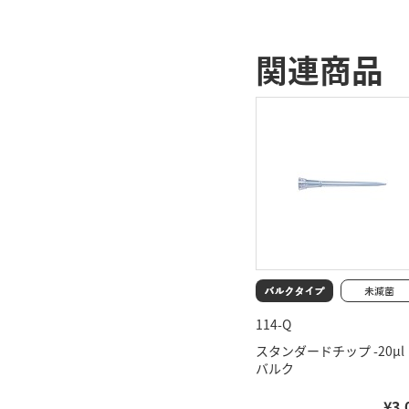
関連商品
114-Q
スタンダードチップ -20μ
バルク
¥3,