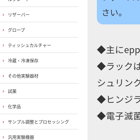
さい。
リザーバー
グローブ
ティッシュカルチャー
◆主にepp
冷蔵・冷凍保存
◆ラック
その他実験器材
シュリン
試薬
◆ヒンジ
化学品
◆電子滅
サンプル調整とプロセッシング
汎用実験機器