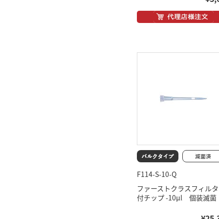
F114-S-10-Q
ファーストクラスフィルタ
付チップ -10μl 個装滅菌
¥25,