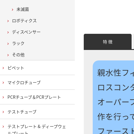
未滅菌
ロボティクス
ディスペンサー
特 徴
ラック
その他
ピペット
親水性フ
マイクロチューブ
ロスコン
PCRチューブ＆PCRプレート
オーパー
テストチューブ
作を行っ
テストプレート & ディープウェ
ファース
ルプレート