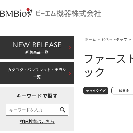
ホーム
>
ピペットチップ
>
NEW RELEASE
ファースト
新着商品一覧
ック
カタログ・パンフレット・チラシ
一覧
キーワードで探す