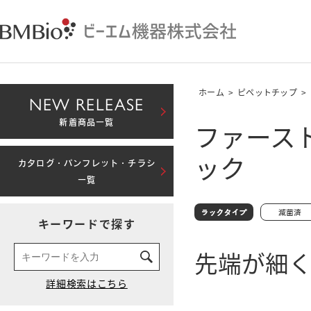
ホーム
>
ピペットチップ
>
NEW RELEASE
ファースト
新着商品一覧
ック
カタログ・パンフレット・チラシ
一覧
キーワードで探す
先端が細く