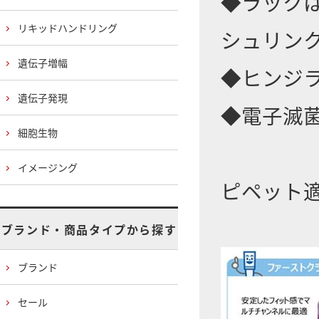
◆ラック
リキッドハンドリング
シュリン
遺伝子増幅
◆ヒンジ
遺伝子発現
◆電子滅
細胞生物
イメージング
ピペット
ブランド・商品タイプから探す
ブランド
セール