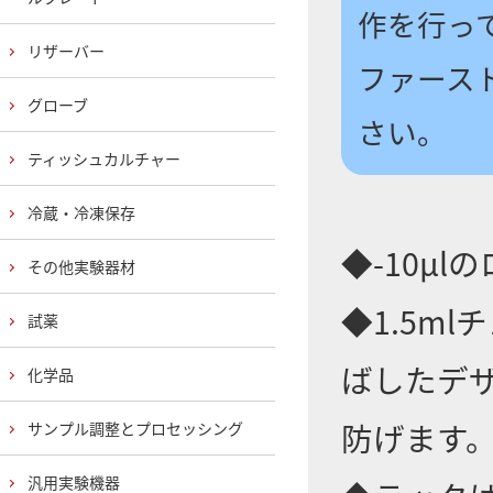
作を行っ
リザーバー
ファース
グローブ
さい。
ティッシュカルチャー
冷蔵・冷凍保存
◆-10μ
その他実験器材
◆1.5m
試薬
ばしたデ
化学品
防げます
サンプル調整とプロセッシング
汎用実験機器