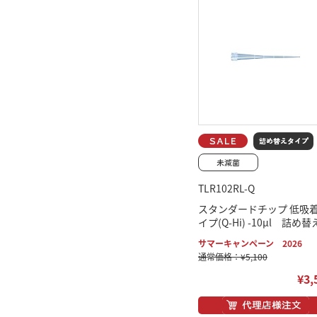
TLR102RL-Q
スタンダードチップ 低吸
イプ(Q-Hi) -10μl 詰め替
サマーキャンペーン 2026
通常価格：¥5,100
¥3,