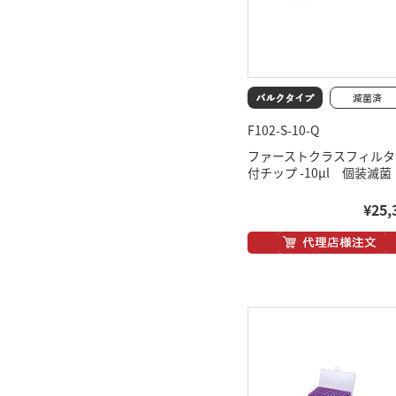
F102-S-10-Q
ファーストクラスフィルタ
付チップ -10μl 個装滅菌
¥25,