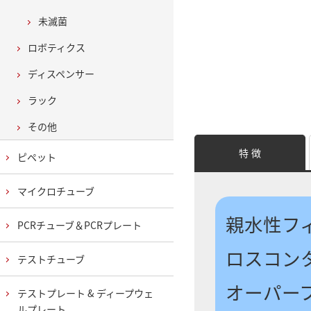
未滅菌
ロボティクス
ディスペンサー
ラック
その他
特 徴
ピペット
マイクロチューブ
親水性フ
PCRチューブ＆PCRプレート
ロスコン
テストチューブ
オーパー
テストプレート & ディープウェ
ルプレート