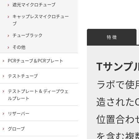
遮光マイクロチューブ
キャップレスマイクロチュー
ブ
チューブラック
特 徴
その他
PCRチューブ＆PCRプレート
Tサンプ
テストチューブ
ラボで使
テストプレート & ディープウェ
造された
ルプレート
リザーバー
位置合わせ
グローブ
を含む複