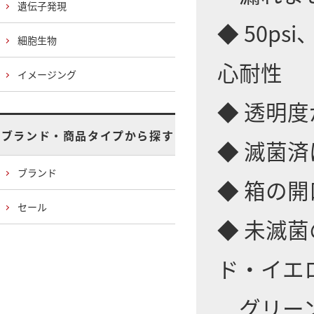
遺伝子発現
◆ 50ps
細胞生物
心耐性
イメージング
◆ 透明
ブランド・商品タイプから探す
◆ 滅菌
ブランド
◆ 箱の
セール
◆ 未滅
ド・イエ
グリーン