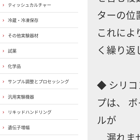
ティッシュカルチャー
ターの位
冷蔵・冷凍保存
これによ
その他実験器材
く繰り返
試薬
化学品
◆ シリ
サンプル調整とプロセッシング
汎用実験機器
プは、 
リキッドハンドリング
ルが
遺伝子増幅
漏れま