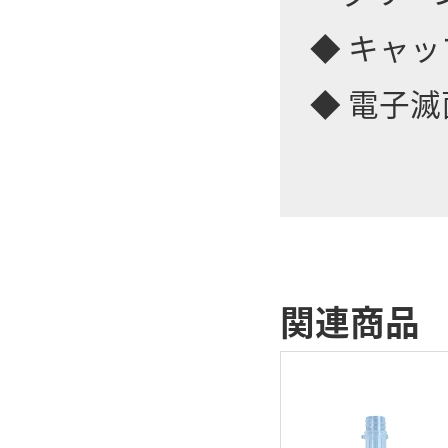
◆ キャ
◆ 電子滅
関連商品