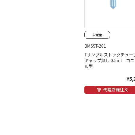
BMSST-201
Tサンプルストックチュー
キャップ無し 0.5ml コ
ル型
¥5,