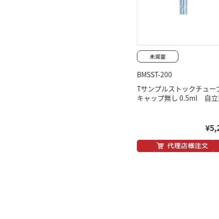
BMSST-200
Tサンプルストックチュー
キャップ無し 0.5ml 自
¥5,