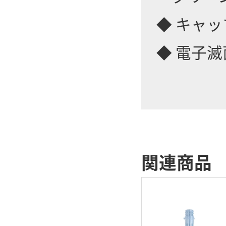
◆ キャ
◆ 電子滅
関連商品