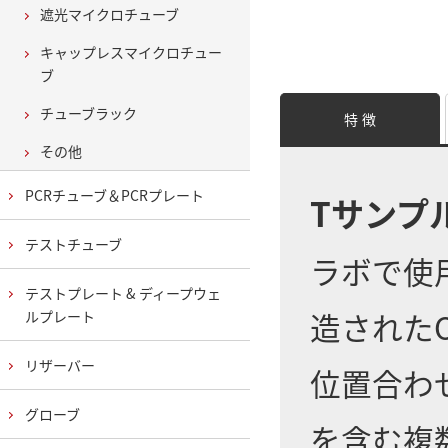
遮光マイクロチューブ
キャップレスマイクロチュー
ブ
チューブラック
特 徴
その他
PCRチューブ＆PCRプレート
Tサンプ
テストチューブ
ラボで使
テストプレート & ディープウェ
造された
ルプレート
リザーバー
位置合わせ
グローブ
を含む複