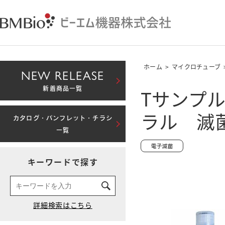
ホーム
>
マイクロチューブ
NEW RELEASE
Tサンプル
新着商品一覧
ラル 滅
カタログ・パンフレット・チラシ
一覧
キーワードで探す