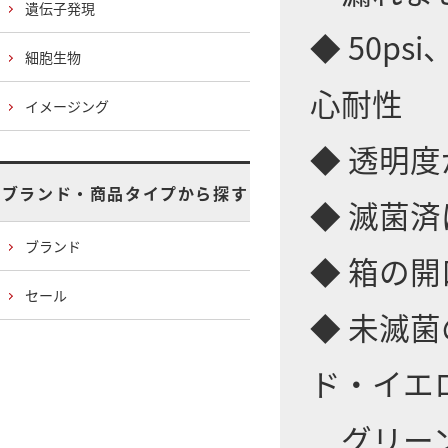
遺伝子発現
◆ 50ps
細胞生物
心耐性
イメージング
◆ 透明
ブランド・商品タイプから探す
◆ 滅菌
ブランド
◆ 箱の
セール
◆ 未滅
ド・イエ
グリーン