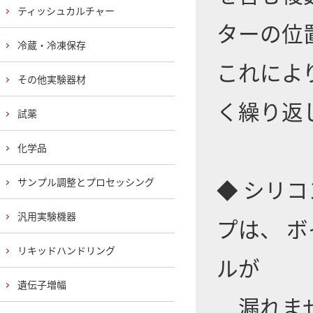
ティッシュカルチャー
ターの位
冷蔵・冷凍保存
これによ
その他実験器材
く繰り返
試薬
化学品
◆ シリ
サンプル調整とプロセッシング
汎用実験機器
プは、 
リキッドハンドリング
ルが
遺伝子増幅
漏れま