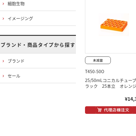
細胞生物
イメージング
ブランド・商品タイプから探す
ブランド
T450-50O
セール
25/50mLコニカルチュー
ラック 25本立 オレン
¥14,