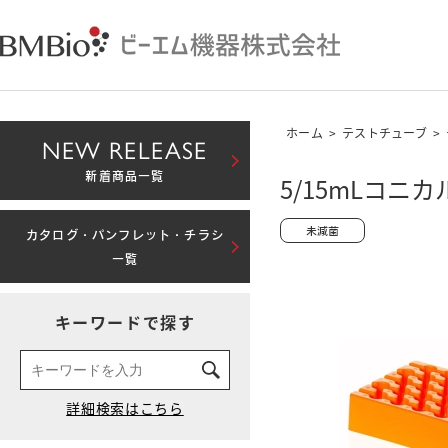
ホーム
>
テストチューブ
>
NEW RELEASE
新着商品一覧
5/15mLコニ
カタログ・パンフレット・チラシ
一覧
キーワードで探す