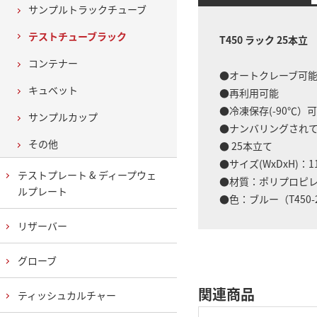
サンプルトラックチューブ
テストチューブラック
T450 ラック 25本立
コンテナー
●オートクレーブ可
キュベット
●再利用可能
●冷凍保存(-90℃）
サンプルカップ
●ナンバリングされ
その他
● 25本立て
●サイズ(WxDxH)：113
テストプレート & ディープウェ
●材質：ポリプロピ
ルプレート
●色：ブルー（T450-
リザーバー
グローブ
関連商品
ティッシュカルチャー