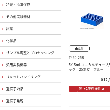
冷蔵・冷凍保存
その他実験器材
試薬
化学品
サンプル調整とプロセッシング
T450-25B
汎用実験機器
5/15mLコニカルチューブ
ック 25本立 ブルー
リキッドハンドリング
¥12,
遺伝子増幅
遺伝子発現