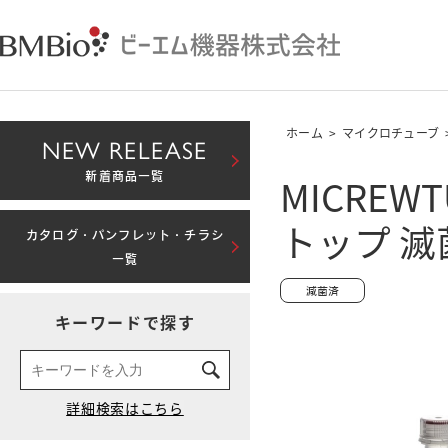
ホーム
>
マイクロチューブ
NEW RELEASE
MICREW
新着商品一覧
トップ 滅
カタログ・パンフレット・チラシ
一覧
キーワードで探す