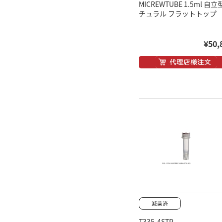
MICREWTUBE 1.5ml 自立
チュラル フラットトップ
¥50,
T335-4STP