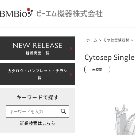
ホーム
>
その他実験器材
>
NEW RELEASE
新着商品一覧
Cytosep Si
カタログ・パンフレット・チラシ
一覧
キーワードで探す