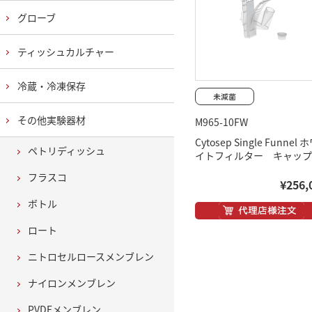
グローブ
ティッシュカルチャー
冷蔵・冷凍保存
その他実験器材
M965-10FW
Cytosep Single Funnel 
ペトリディッシュ
イトフィルター キャップ
フラスコ
¥256,
ボトル
ロート
ニトロセルロースメンブレン
ナイロンメンブレン
PVDFメンブレン