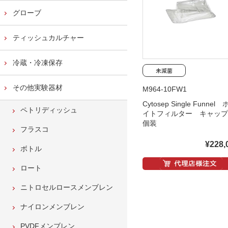
グローブ
ティッシュカルチャー
冷蔵・冷凍保存
その他実験器材
M964-10FW1
Cytosep Single Funnel
ペトリディッシュ
イトフィルター キャッ
個装
フラスコ
¥228,
ボトル
ロート
ニトロセルロースメンブレン
ナイロンメンブレン
PVDFメンブレン