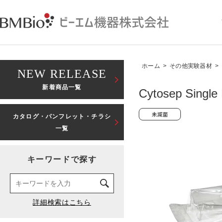
ホーム
>
その他実験器材
>
NEW RELEASE
新着商品一覧
Cytosep S
カタログ・パンフレット・チラシ
一覧
キーワードで探す