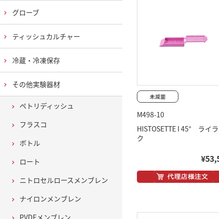
グローブ
ティッシュカルチャー
冷蔵・冷凍保存
その他実験器材
ペトリディッシュ
M498-10
フラスコ
HISTOSETTE I 45° ライ
ク
ボトル
¥53,
ロート
ニトロセルロースメンブレン
ナイロンメンブレン
PVDFメンブレン