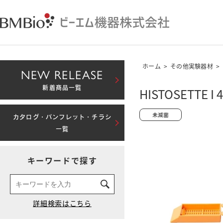
ホーム
>
その他実験器材
>
NEW RELEASE
新着商品一覧
HISTOSETTE 
カタログ・パンフレット・チラシ
一覧
キーワードで探す