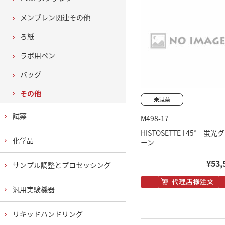
メンブレン関連その他
ろ紙
ラボ用ペン
バッグ
その他
試薬
M498-17
HISTOSETTE I 45° 蛍光
化学品
ーン
¥53,
サンプル調整とプロセッシング
汎用実験機器
リキッドハンドリング