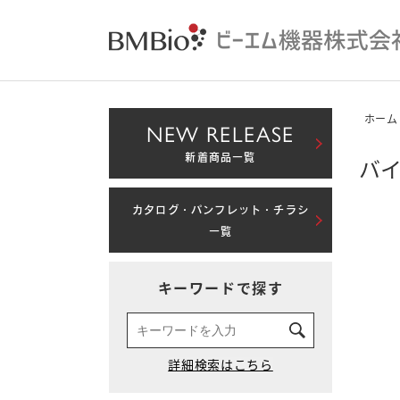
ホーム
NEW RELEASE
新着商品一覧
バイオ
カタログ・パンフレット・チラシ
一覧
キーワードで探す