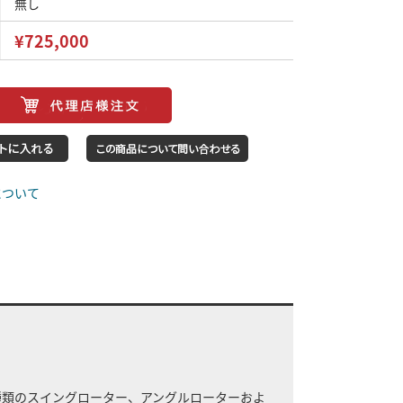
無し
¥725,000
について
豊富な種類のスイングローター、アングルローターおよ