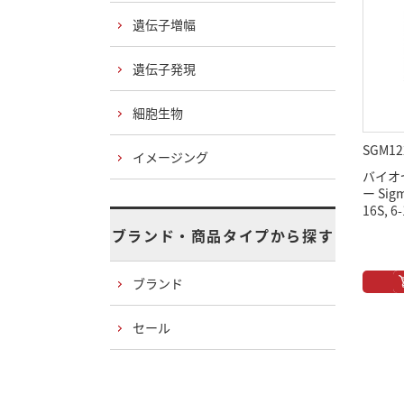
遺伝子増幅
遺伝子発現
細胞生物
SGM12
イメージング
バイオ
ー Sigm
16S, 6
ブランド・商品タイプから探す
ブランド
セール