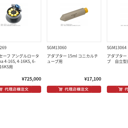
269
SGM13060
SGM13064
セーフ アングルロータ
アダプター 15ml コニカルチ
アダプター 2
a 4-16S, 4-16KS, 6-
ューブ用
ブ 自立型
-16KS用
¥725,000
¥17,100