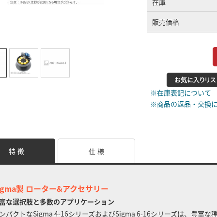
在庫
販売価格
※在庫表記について
※商品の返品・交換
特 徴
仕 様
igma製 ローター&アクセサリー
富な選択肢と多数のアプリケーション
ンパクトなSigma 4-16シリーズおよびSigma 6-16シリーズは、