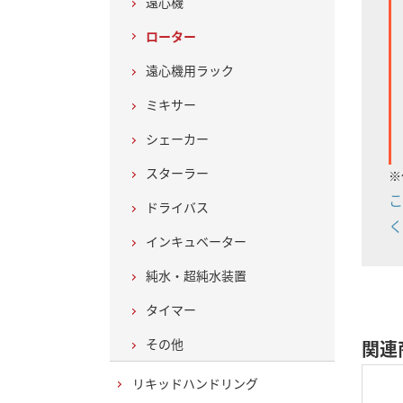
遠心機
ローター
遠心機用ラック
ミキサー
シェーカー
スターラー
※
こ
ドライバス
く
インキュベーター
純水・超純水装置
タイマー
その他
関連
リキッドハンドリング