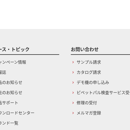
ース・トピック
お問い合わせ
ャンペーン情報
サンプル請求
報誌
カタログ請求
品のお知らせ
デモ機の申し込み
社のお知らせ
ピペットパル検査サービス受
品サポート
修理の受付
ウンロードセンター
メルマガ登録
ランド一覧