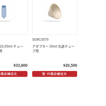
SGM13079
5/30ml チュー
アダプター 50ml 丸底チュー
用
ブ用
¥33,800
¥20,500