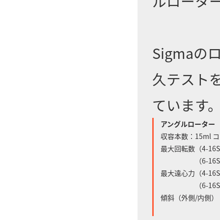
ルロータ
Sigma
久テスト
ています
アングルローター
収容本数：15ml 
最大回転数（4-16S/4
（6-16S/6-16
最大遠心力（4-16S/4
（6-16S/6-16
傾斜（外側/内側）（4-
（6-16S/6-