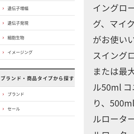
イングロー
遺伝子増幅
グ、マイ
遺伝子発現
がお使い
細胞生物
イメージング
スイングロ
または最大
ブランド・商品タイプから探す
ル50ml
ブランド
り、500m
セール
ルローターや