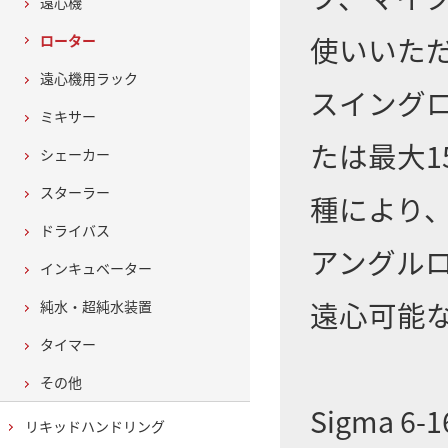
遠心機
使いいた
ローター
遠心機用ラック
スイングロ
ミキサー
たは最大1
シェーカー
スターラー
種により、2
ドライバス
アングルロ
インキュベーター
遠心可能
純水・超純水装置
タイマー
その他
Sigma
リキッドハンドリング