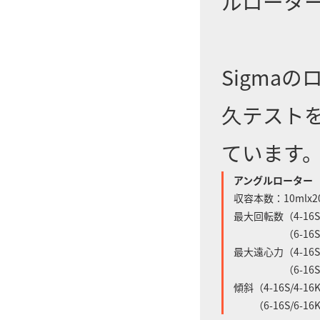
ルロータ
Sigma
久テスト
ています
アングルローター
収容本数：10mlx2
最大回転数（4-16S/4
（6-16S/6-16
最大遠心力（4-16S/4
（6-16S/6-16
傾斜（4-16S/4-16
（6-16S/6-16K