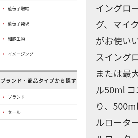
イングロー
遺伝子増幅
グ、マイ
遺伝子発現
がお使い
細胞生物
イメージング
スイングロ
または最大
ブランド・商品タイプから探す
ル50ml
ブランド
り、500m
セール
ルローターや