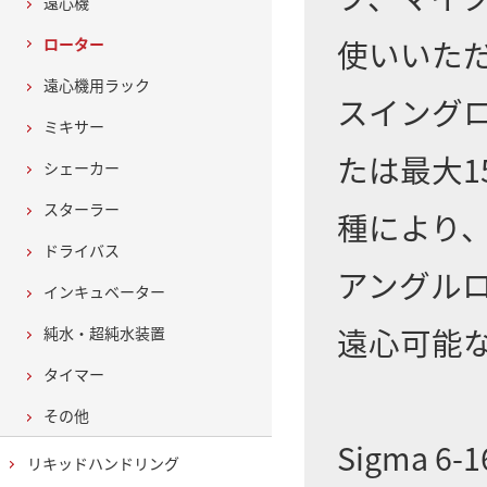
遠心機
使いいた
ローター
遠心機用ラック
スイングロ
ミキサー
たは最大1
シェーカー
スターラー
種により、2
ドライバス
アングルロ
インキュベーター
遠心可能
純水・超純水装置
タイマー
その他
Sigma
リキッドハンドリング