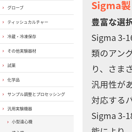
Sigma
グローブ
豊富な選
ティッシュカルチャー
Sigma 3
冷蔵・冷凍保存
類のアン
その他実験器材
試薬
り、さま
化学品
汎用性が
サンプル調整とプロセッシング
対応する
汎用実験機器
Sigma
小型遠心機
能により