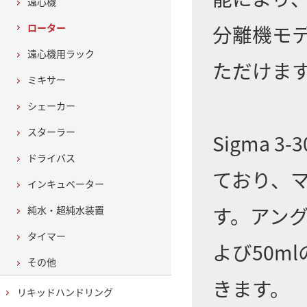
遠心機
分離機モ
ローター
遠心機用ラック
ただけま
ミキサー
シェーカー
スターラー
Sigma
ドライバス
ており、マ
インキュベーター
す。アングル
純水・超純水装置
タイマー
よび50m
その他
きます。
リキッドハンドリング