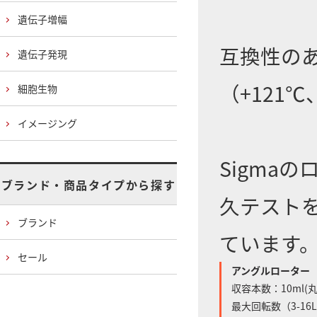
遺伝子増幅
互換性の
遺伝子発現
（+121
細胞生物
イメージング
Sigma
ブランド・商品タイプから探す
久テスト
ブランド
ています
セール
アングルローター
収容本数：10ml(
最大回転数（3-16L/