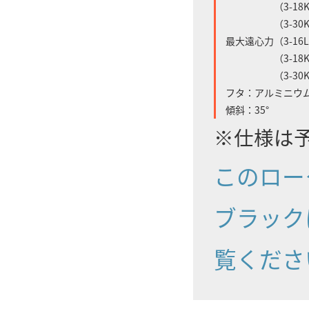
（3-18KS）：
（3-30KS）：
最大遠心力（3-16L/3
（3-18KS）：
（3-30KS）：
フタ：アルミニウ
傾斜：35°
※仕様は
このロー
ブラック
覧くださ