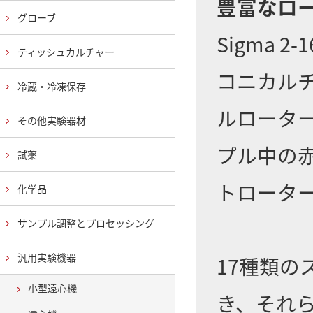
豊富なロ
グローブ
Sigma
ティッシュカルチャー
コニカル
冷蔵・冷凍保存
ルロータ
その他実験器材
プル中の
試薬
トロータ
化学品
サンプル調整とプロセッシング
汎用実験機器
17種類
小型遠心機
き、それ