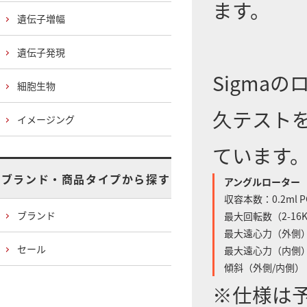
ます。
遺伝子増幅
遺伝子発現
Sigma
細胞生物
久テスト
イメージング
ています
ブランド・商品タイプから探す
アングルローター
収容本数：0.2ml 
ブランド
最大回転数（2-16KL
最大遠心力（外側）（2
セール
最大遠心力（内側）（2
傾斜（外側/内側）：
※仕様は