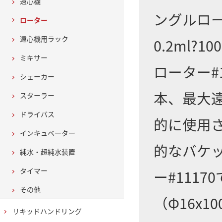
遠心機
ングルロー
ローター
遠心機用ラック
0.2ml
ミキサー
ローター#
シェーカー
本、最大遠
スターラー
ドライバス
的に使用
インキュベーター
的なバケッ
純水・超純水装置
タイマー
ー#111
その他
（Φ16x
リキッドハンドリング