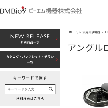
ホーム
>
汎用実験機器
>
ロ
NEW RELEASE
アングルロー
新着商品一覧
カタログ・パンフレット・チラシ
一覧
キーワードで探す