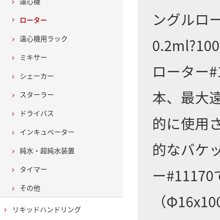
遠心機
ングルロー
ローター
遠心機用ラック
0.2ml
ミキサー
ローター#
シェーカー
本、最大遠
スターラー
ドライバス
的に使用
インキュベーター
的なバケッ
純水・超純水装置
タイマー
ー#111
その他
（Φ16x
リキッドハンドリング