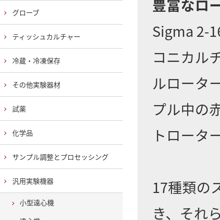
豊富なロ
グローブ
Sigma
ティッシュカルチャー
コニカル
冷蔵・冷凍保存
ルロータ
その他実験器材
プル中の
試薬
トロータ
化学品
サンプル調整とプロセッシング
汎用実験機器
17種類
小型遠心機
き、それ