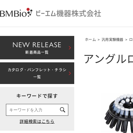
ホーム
>
汎用実験機器
>
ロ
NEW RELEASE
アングルロータ
新着商品一覧
カタログ・パンフレット・チラシ
一覧
キーワードで探す