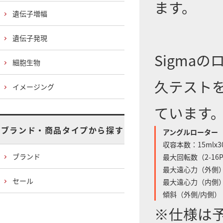
ます。
遺伝子増幅
遺伝子発現
Sigma
細胞生物
久テスト
イメージング
ています
ブランド・商品タイプから探す
アングルローター
収容本数：15mlx3
ブランド
最大回転数（2-16P/
最大遠心力（外側）（2-
セール
最大遠心力（内側）（2-
傾斜（外側/内側）：
※仕様は