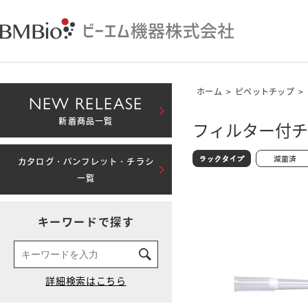
ホーム
>
ピペットチップ
>
NEW RELEASE
新着商品一覧
フィルター付チッ
カタログ・パンフレット・チラシ
一覧
キーワードで探す