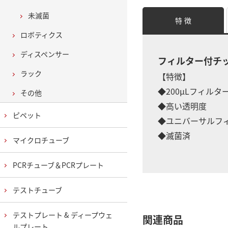
未滅菌
特 徴
ロボティクス
ディスペンサー
フィルター付チ
ラック
【特徴】
◆200μLフィル
その他
◆高い透明度
ピペット
◆ユニバーサルフ
◆滅菌済
マイクロチューブ
PCRチューブ＆PCRプレート
テストチューブ
テストプレート & ディープウェ
関連商品
ルプレート