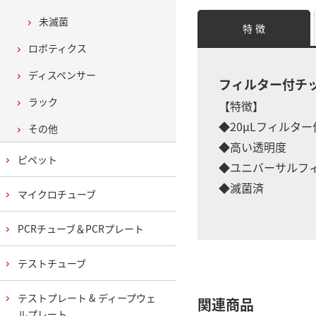
未滅菌
特 徴
ロボティクス
ディスペンサー
フィルター付チ
ラック
【特徴】
◆20μLフィルタ
その他
◆高い透明度
ピペット
◆ユニバーサルフ
◆滅菌済
マイクロチューブ
PCRチューブ＆PCRプレート
テストチューブ
テストプレート & ディープウェ
関連商品
ルプレート