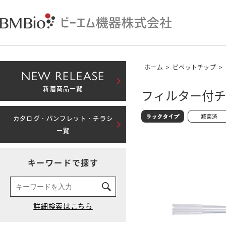
ホーム
>
ピペットチップ
>
NEW RELEASE
新着商品一覧
フィルター付チ
カタログ・パンフレット・チラシ
一覧
キーワードで探す