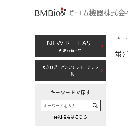
ホーム
NEW RELEASE
新着商品一覧
蛍光
カタログ・パンフレット・チラシ
一覧
キーワードで探す