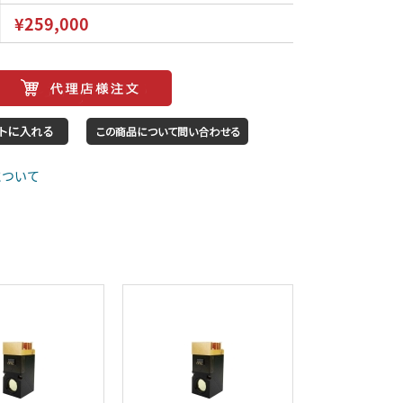
¥259,000
について