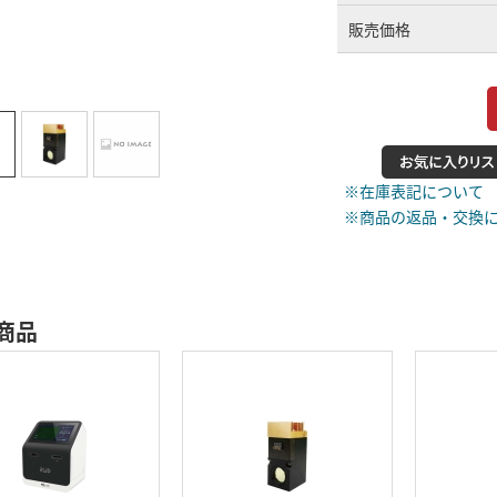
販売価格
※在庫表記について
※商品の返品・交換
商品