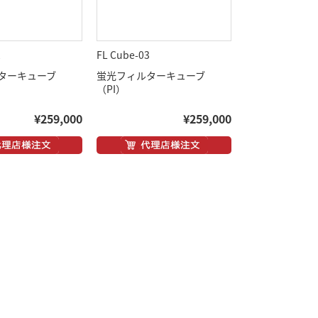
2
FL Cube-03
ターキューブ
蛍光フィルターキューブ
）
（PI）
¥259,000
¥259,000