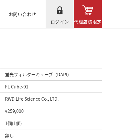
お問い合わせ
ログイン
代理店様限定
蛍光フィルターキューブ（DAPI）
FL Cube-01
RWD Life Science Co., LTD.
¥259,000
1個(1個)
無し