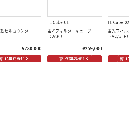
FL Cube-01
FL Cube-0
0自動セルカウンター
蛍光フィルターキューブ
蛍光フィル
（DAPI）
（AO/GFP
¥730,000
¥259,000