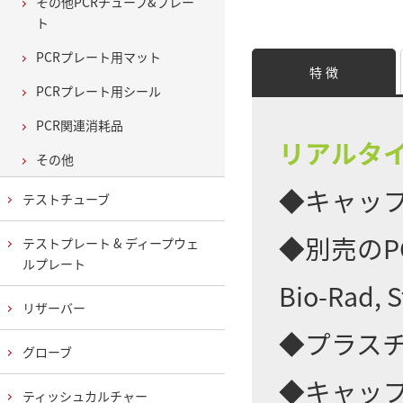
その他PCRチューブ&プレー
ト
PCRプレート用マット
特 徴
PCRプレート用シール
PCR関連消耗品
リアルタイ
その他
◆キャッ
テストチューブ
◆別売のPC
テストプレート & ディープウェ
ルプレート
Bio-Ra
リザーバー
◆プラス
グローブ
◆キャップ
ティッシュカルチャー