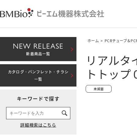
ホーム
>
PCRチューブ＆P
NEW RELEASE
リアルタイ
新着商品一覧
トトップ 0
カタログ・パンフレット・チラシ
一覧
キーワードで探す