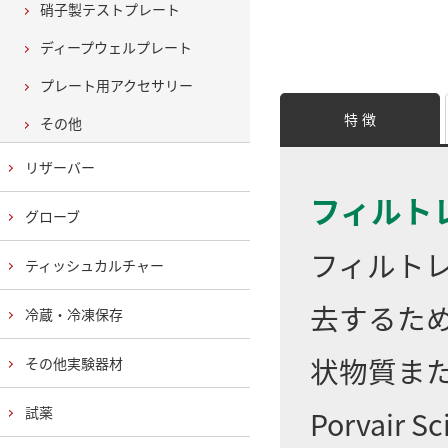
硝子製テストプレート
ディープウェルプレート
プレート用アクセサリー
特 徴
その他
リザーバー
フィルト
グローブ
フィルト
ティッシュカルチャー
去するた
冷蔵・冷凍保存
状物質ま
その他実験器材
試薬
Porvai