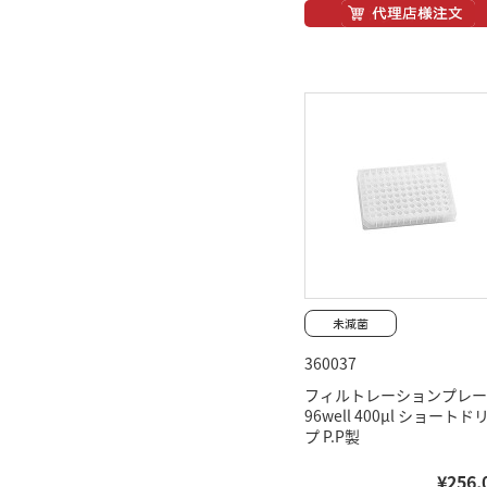
360037
フィルトレーションプレー
96well 400μl ショートド
プ P.P製
¥256,