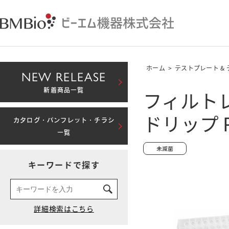
ホーム
>
テストプレート &
NEW RELEASE
フィルトレー
新着商品一覧
ドリップ P
カタログ・パンフレット・チラシ
一覧
キーワードで探す