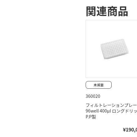
関連商品
360020
フィルトレーションプレー
96well 400μl ロングドリ
P.P製
¥190,