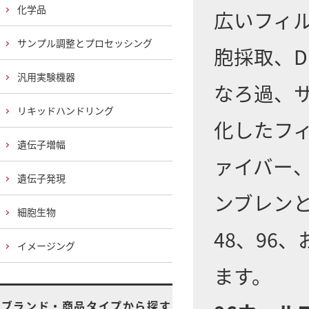
化学品
広いフィ
サンプル調整とプロセッシング
胞採取、
汎用実験機器
なろ過、
リキッドハンドリング
化したフ
遺伝子増幅
ァイバー、
遺伝子発現
ンブレンと
細胞生物
48、96
イメージング
ます。
ブランド・商品タイプから探す