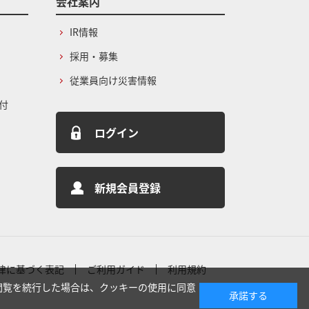
会社案内
IR情報
採用・募集
従業員向け災害情報
付
ログイン
新規会員登録
律に基づく表記
ご利用ガイド
利用規約
閲覧を続行した場合は、クッキーの使用に同意
承諾する