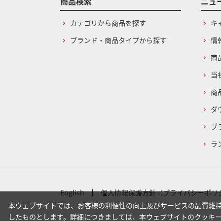
商品検索
ニュ
カテゴリから商品を探す
キ
ブランド・商品タイプから探す
情
商
当
商
ダ
ブ
ラ
English
個人情報保護方針（プライバシーポリ
本ウェブサイトでは、お客様の利便性の向上及びサービスの品質維持
したものとします。詳細につきましては、本ウェブサイトのクッキ