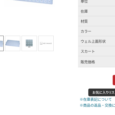
単位
在庫
材質
カラー
ウェル上面形状
スカート
販売価格
※在庫表記について
※商品の返品・交換