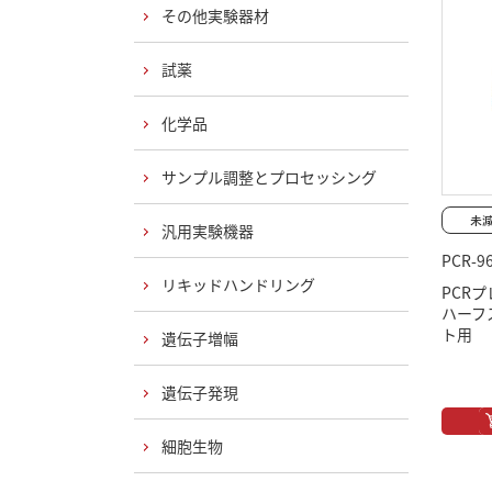
その他実験器材
試薬
化学品
サンプル調整とプロセッシング
汎用実験機器
PCR-9
リキッドハンドリング
PCRプ
ハーフ
ト用
遺伝子増幅
遺伝子発現
細胞生物