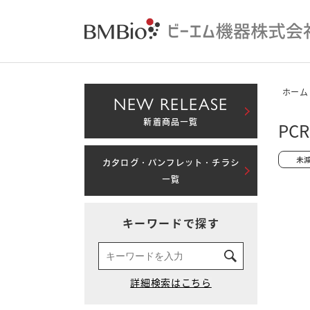
ホーム
NEW RELEASE
新着商品一覧
PC
カタログ・パンフレット・チラシ
一覧
キーワードで探す