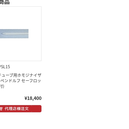
商品
PSL15
mlチューブ用ホモジナイザ
ッペンドルフ セーフロッ
付)
¥18,400