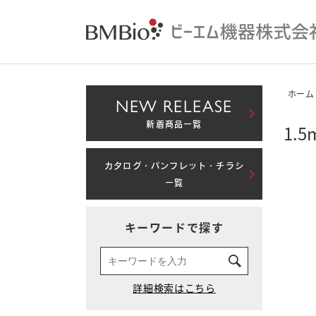
ホーム
NEW RELEASE
新着商品一覧
1.
カタログ・パンフレット・チラシ
一覧
キーワードで探す