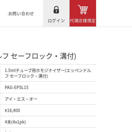
お問い合わせ
ログイン
代理店様限定
ルフ セーフロック・溝付)
1.5mlチューブ用ホモジナイザー(エッペンドル
フ セーフロック・溝付)
PAG-EPSL15
アイ・エス・オー
¥18,400
4本(4x1pk)