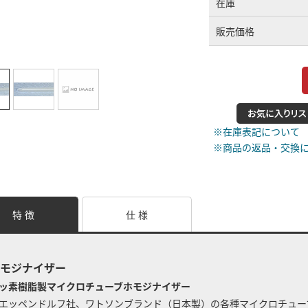
在庫
販売価格
※在庫表記について
※商品の返品・交換
特 徴
仕 様
モジナイザー
ッ素樹脂製マイクロチューブホモジナイザー
エッペンドルフ社、ワトソンブランド（日本製）の各種マイクロチュー