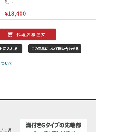
無し
¥18,400
について
ブに適