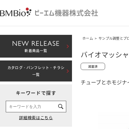
ホーム
>
サンプル調整とプ
NEW RELEASE
新着商品一覧
バイオマッシャ
カタログ・パンフレット・チラシ
一覧
チューブとホモジナ
キーワードで探す