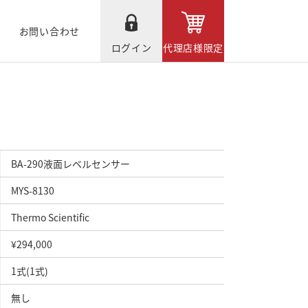
お問い合わせ
ログイン
代理店様限定
BA-290液面レベルセンサー
MYS-8130
Thermo Scientific
¥294,000
1式(1式)
無し