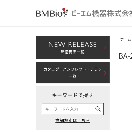
ホーム
NEW RELEASE
新着商品一覧
BA
カタログ・パンフレット・チラシ
一覧
キーワードで探す