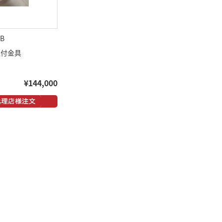
MB
用取付金具
¥144,000