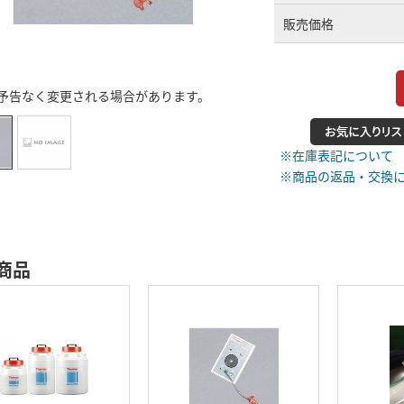
販売価格
予告なく変更される場合があります。
※在庫表記について
※商品の返品・交換
商品