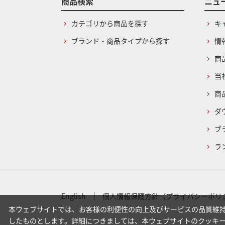
商品検索
ニュ
カテゴリから商品を探す
キ
ブランド・商品タイプから探す
情
商
当
商
ダ
ブ
ラ
English
個人情報保護方針（プライバシーポリ
本ウェブサイトでは、お客様の利便性の向上及びサービスの品質維持
したものとします。詳細につきましては、本ウェブサイトのクッキ