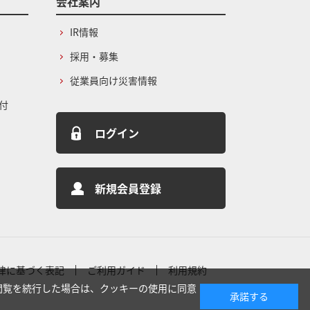
会社案内
IR情報
採用・募集
従業員向け災害情報
付
ログイン
新規会員登録
律に基づく表記
ご利用ガイド
利用規約
閲覧を続行した場合は、クッキーの使用に同意
承諾する