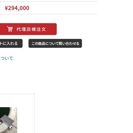
¥294,000
について