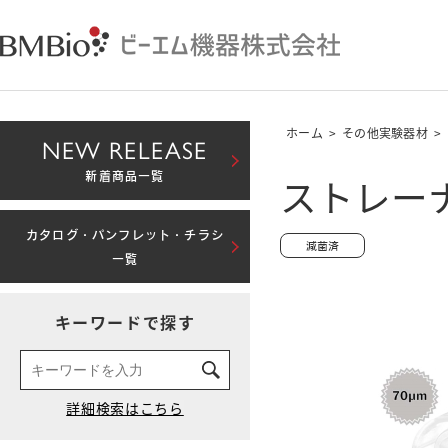
ホーム
>
その他実験器材
>
NEW RELEASE
ストレーナ
新着商品一覧
カタログ・パンフレット・チラシ
一覧
キーワードで探す