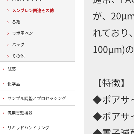
メンブレン関連その他
が、20
ろ紙
れており
ラボ用ペン
バッグ
100μm
その他
試薬
【特徴】
化学品
◆ポアサイ
サンプル調整とプロセッシング
◆ポアサ
汎用実験機器
リキッドハンドリング
◆電子滅菌