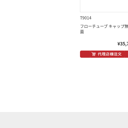
T9014
フローチューブ キャップ無
菌
¥35,