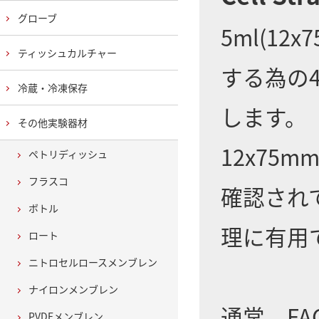
グローブ
5ml(1
ティッシュカルチャー
する為の4
冷蔵・冷凍保存
します。
その他実験器材
12x75
ペトリディッシュ
フラスコ
確認され
ボトル
理に有用
ロート
ニトロセルロースメンブレン
ナイロンメンブレン
通常、FA
PVDFメンブレン