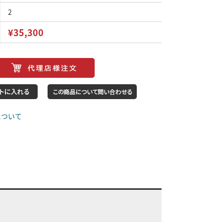
2
¥35,300
について