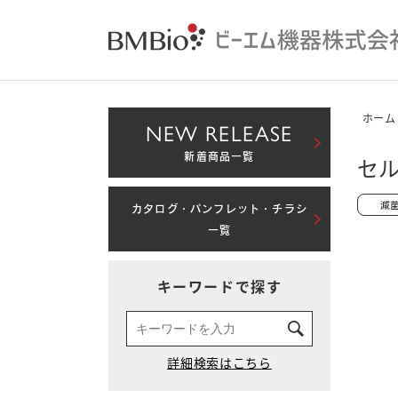
ホーム
NEW RELEASE
新着商品一覧
セル
カタログ・パンフレット・チラシ
一覧
キーワードで探す