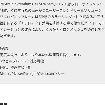
reStrain
Premium Cell Strainersシステムはフローサ
™
分離、ろ過する為の高速かつユーザーフレンドリーなソリューショ
リプロピレンフレームは3種類のカラーリングされた異なるポアサ
設計による「エアロック」効果を排除する事で優れたパフォーマ
アレーションの改善により、ろ液がナイロンメッシュを通過してチ
防ぎます。
特徴】
高度な設計により、より早い処理速度を提供します。
6ウェルプレートに対応可能
連結、積み重ね可能
DNase/RNase/Pyrogen/Cytotoxinフリー