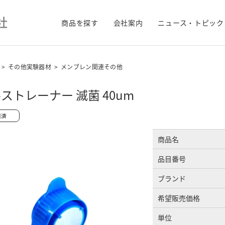
商品を探す
会社案内
ニュース・トピック
>
その他実験器材
>
メンブレン関連その他
ストレーナー 滅菌 40um
商品名
品目番号
ブランド
希望販売価格
単位