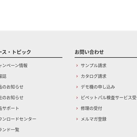
ース・トピック
お問い合わせ
ャンペーン情報
サンプル請求
報誌
カタログ請求
品のお知らせ
デモ機の申し込み
社のお知らせ
ピペットパル検査サービス受
品サポート
修理の受付
ウンロードセンター
メルマガ登録
ランド一覧