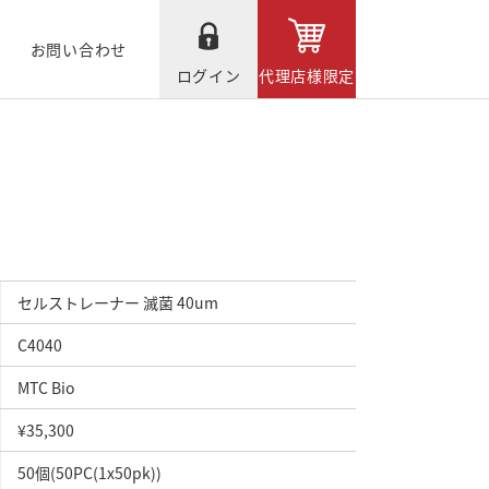
お問い合わせ
ログイン
代理店様限定
セルストレーナー 滅菌 40um
C4040
MTC Bio
¥35,300
50個(50PC(1x50pk))