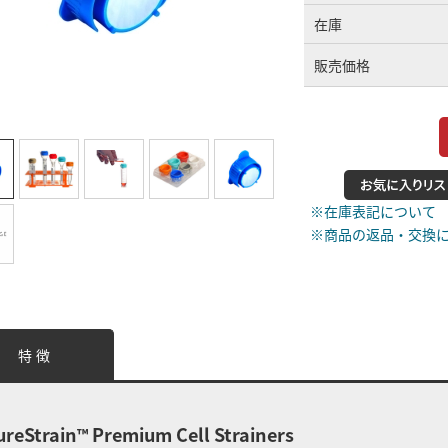
在庫
販売価格
※在庫表記について
※商品の返品・交換
特 徴
ureStrain
Premium Cell Strainers
™