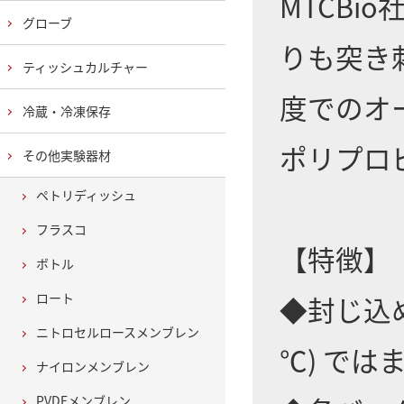
MTCB
グローブ
りも突き
ティッシュカルチャー
度でのオ
冷蔵・冷凍保存
ポリプロ
その他実験器材
ペトリディッシュ
フラスコ
【特徴】
ボトル
ロート
◆封じ込
ニトロセルロースメンブレン
℃) で
ナイロンメンブレン
PVDFメンブレン