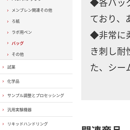
◆各バッ
メンブレン関連その他
ており、
ろ紙
◆非常に
ラボ用ペン
バッグ
き刺し耐
その他
た、シー
試薬
化学品
サンプル調整とプロセッシング
汎用実験機器
リキッドハンドリング