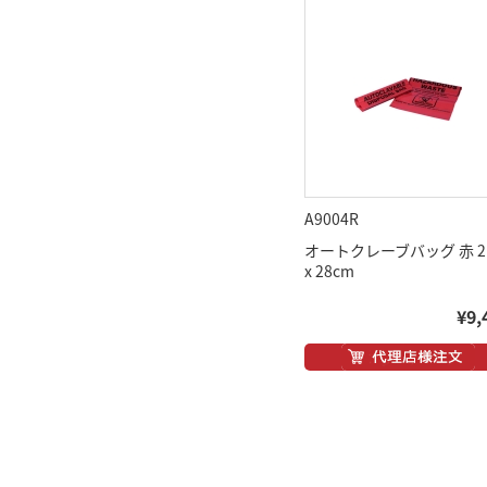
A9004R
オートクレーブバッグ 赤 21
x 28cm
¥9,