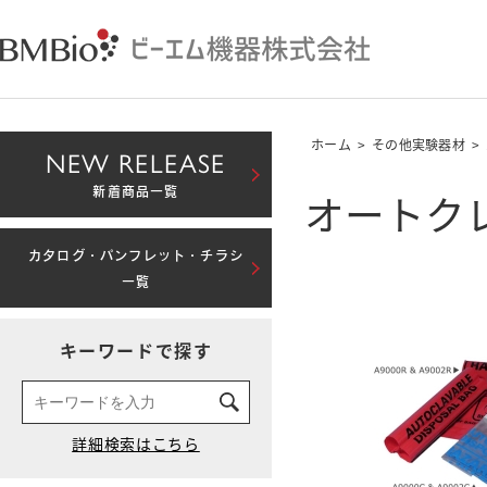
ホーム
>
その他実験器材
>
NEW RELEASE
オートクレ
新着商品一覧
カタログ・パンフレット・チラシ
一覧
キーワードで探す