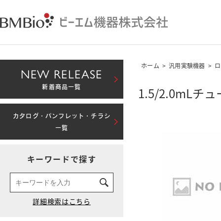
ホーム
>
汎用実験機器
>
ロ
NEW RELEASE
新着商品一覧
1.5/2.0mL
カタログ・パンフレット・チラシ
一覧
キーワードで探す