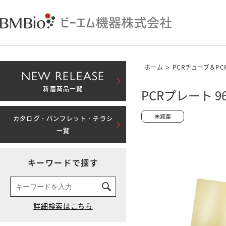
ホーム
>
PCRチューブ＆P
NEW RELEASE
新着商品一覧
PCRプレート 9
カタログ・パンフレット・チラシ
一覧
キーワードで探す