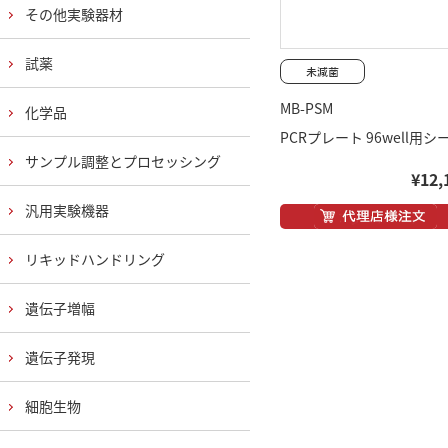
その他実験器材
試薬
MB-PSM
化学品
PCRプレート 96well用シ
サンプル調整とプロセッシング
¥12,
汎用実験機器
リキッドハンドリング
遺伝子増幅
遺伝子発現
細胞生物