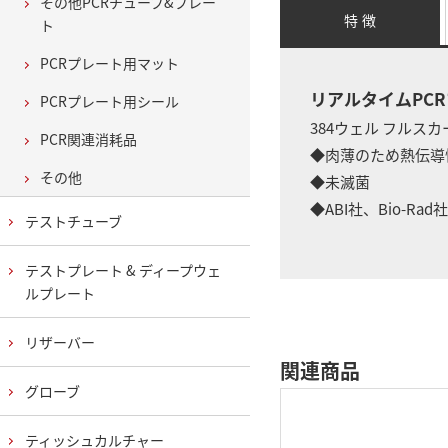
その他PCRチューブ&プレー
特 徴
ト
PCRプレート用マット
リアルタイムPCRプ
PCRプレート用シール
384ウェル フルス
PCR関連消耗品
◆肉薄のため熱伝導
その他
◆未滅菌
◆ABI社、Bio-Ra
テストチューブ
テストプレート & ディープウェ
ルプレート
リザーバー
関連商品
グローブ
ティッシュカルチャー