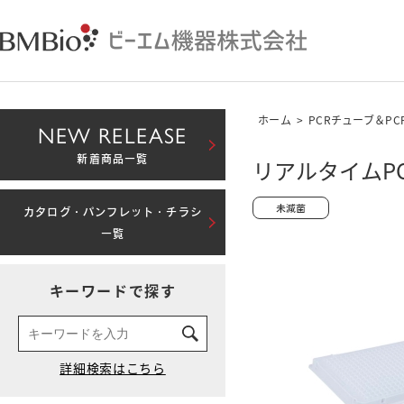
ホーム
>
PCRチューブ＆P
NEW RELEASE
新着商品一覧
リアルタイムPC
カタログ・パンフレット・チラシ
一覧
キーワードで探す