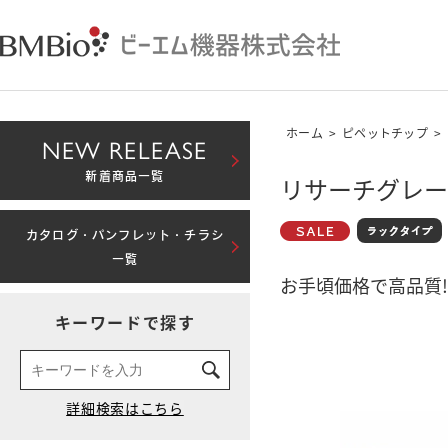
ホーム
>
ピペットチップ
>
NEW RELEASE
新着商品一覧
リサーチグレード
カタログ・パンフレット・チラシ
一覧
お手頃価格で高品質!
キーワードで探す