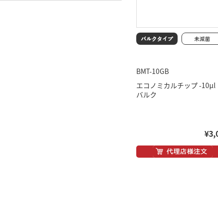
BMT-10GB
エコノミカルチップ -10μ
バルク
¥3,