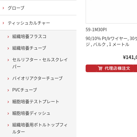
グローブ
ティッシュカルチャー
59-1M30PI
組織培養フラスコ
90/10% Pt/Irワイヤー, 3
ジ , バルク , 1 メートル
組織培養チューブ
¥141,
セルリフター・セルスクレイ
パー
バイオリアクターチューブ
PVCチューブ
細胞培養テストプレート
細胞培養ディッシュ
組織培養用ボトルトップフィ
ルター