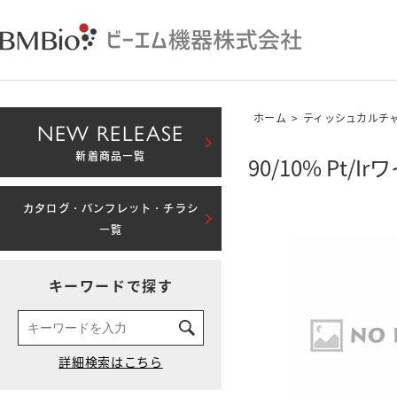
ホーム
>
ティッシュカルチ
NEW RELEASE
新着商品一覧
90/10% Pt/I
カタログ・パンフレット・チラシ
一覧
キーワードで探す