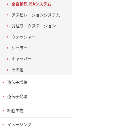
全自動ELISAシステム
アスピレーションシステム
分注ワークステーション
ウォッシャー
シーラー
キャッパー
その他
遺伝子増幅
遺伝子発現
細胞生物
イメージング