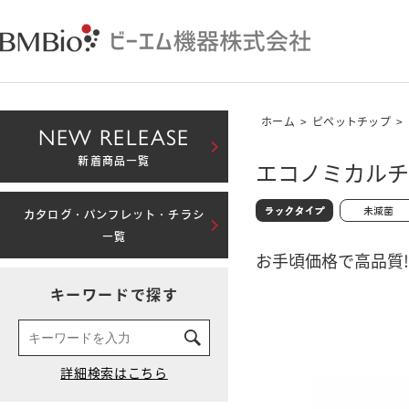
ホーム
>
ピペットチップ
>
NEW RELEASE
新着商品一覧
エコノミカルチッ
カタログ・パンフレット・チラシ
一覧
お手頃価格で高品質!
キーワードで探す