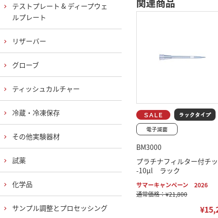
関連商品
テストプレート & ディープウェ
ルプレート
リザーバー
グローブ
ティッシュカルチャー
冷蔵・冷凍保存
その他実験器材
BM3000
試薬
プラチナフィルター付チッ
-10μl ラック
化学品
サマーキャンペーン 2026
通常価格：¥21,800
サンプル調整とプロセッシング
¥15,