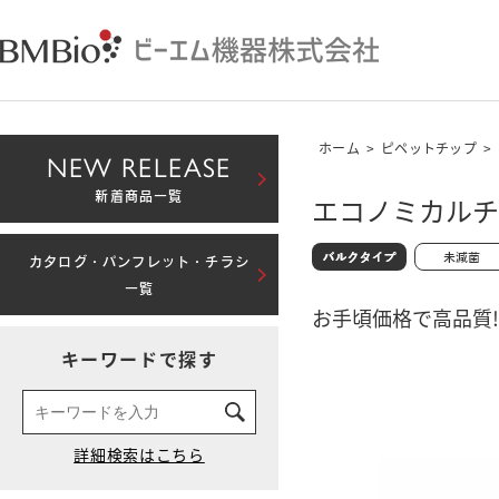
ホーム
>
ピペットチップ
>
NEW RELEASE
新着商品一覧
エコノミカルチッ
カタログ・パンフレット・チラシ
一覧
お手頃価格で高品質!
キーワードで探す