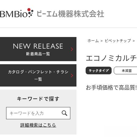
ホーム
>
ピペットチップ
>
NEW RELEASE
新着商品一覧
エコノミカルチッ
カタログ・パンフレット・チラシ
一覧
お手頃価格で高品質!
キーワードで探す