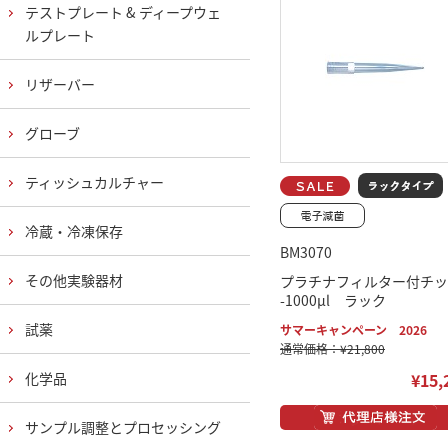
テストプレート & ディープウェ
ルプレート
リザーバー
グローブ
ティッシュカルチャー
冷蔵・冷凍保存
BM3070
その他実験器材
プラチナフィルター付チッ
-1000μl ラック
試薬
サマーキャンペーン 2026
通常価格：¥21,800
化学品
¥15,
サンプル調整とプロセッシング