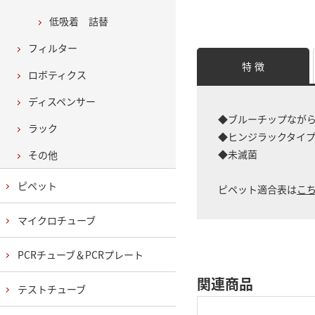
低吸着 詰替
フィルター
特 徴
ロボティクス
ディスペンサー
◆ブルーチップなが
ラック
◆ヒンジラックタイ
◆未滅菌
その他
ピペット
ピペット適合表は
こ
マイクロチューブ
PCRチューブ＆PCRプレート
関連商品
テストチューブ