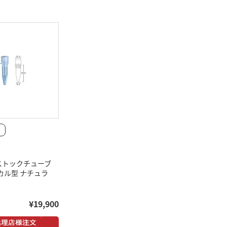
ストックチューブ
ニカル型 ナチュラ
¥19,900