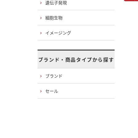
遺伝子発現
細胞生物
イメージング
ブランド・商品タイプから探す
ブランド
セール