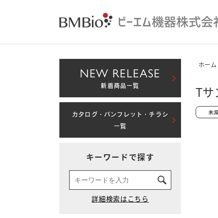
ホーム
NEW RELEASE
新着商品一覧
Tサ
カタログ・パンフレット・チラシ
一覧
キーワードで探す