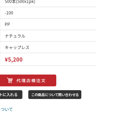
500本(500x1pk)
-100
PP
ナチュラル
キャップレス
¥5,200
について