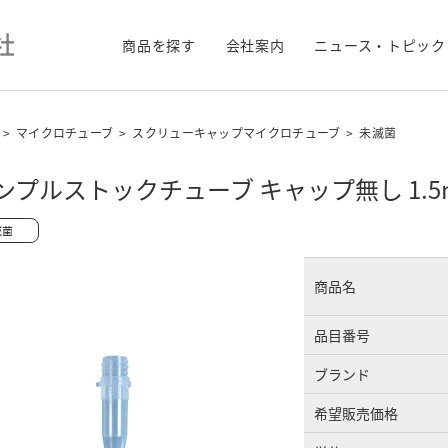
商品を探す
会社案内
ニュース・トピック
>
マイクロチューブ
>
スクリューキャップマイクロチューブ
>
未滅菌
ンプルストックチューブ キャップ無し 1.
商品名
品目番号
ブランド
希望販売価格