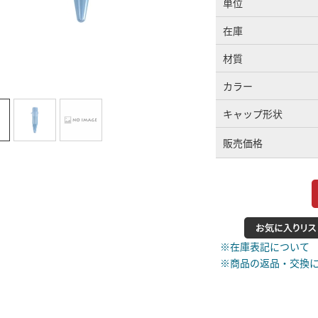
単位
在庫
材質
カラー
キャップ形状
販売価格
※在庫表記について
※商品の返品・交換