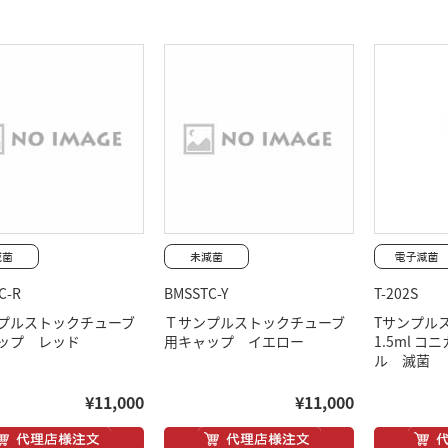
C-R
BMSSTC-Y
T-202S
プルストックチューブ
Ｔサンプルストックチューブ
Tサンプル
ップ レッド
用キャップ イエロー
1.5ml コ
ル 滅菌
¥11,000
¥11,000