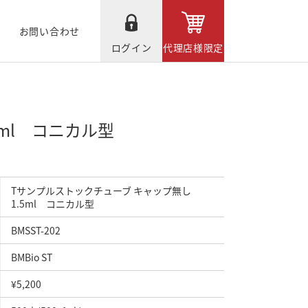
お問い合わせ
ログイン
代理店様限定
5ml コニカル型
Tサンプルストックチューブ キャップ無し
1.5ml コニカル型
BMSST-202
BMBio ST
¥5,200