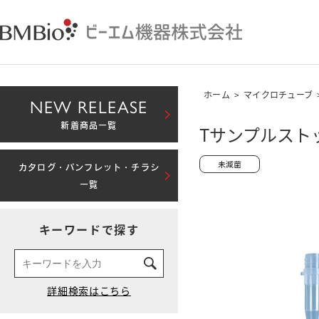
ホーム
>
マイクロチューブ
NEW RELEASE
新着商品一覧
Tサンプルストッ
カタログ・パンフレット・チラシ
一覧
キーワードで探す