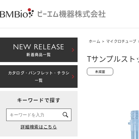
ホーム
>
マイクロチューブ
NEW RELEASE
新着商品一覧
Tサンプルストッ
カタログ・パンフレット・チラシ
一覧
キーワードで探す