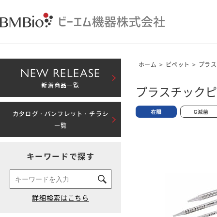
ホーム
>
ピペット
>
プラス
NEW RELEASE
新着商品一覧
プラスチックピペ
カタログ・パンフレット・チラシ
一覧
キーワードで探す