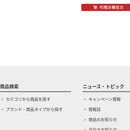
商品検索
ニュース・トピック
カテゴリから商品を探す
キャンペーン情報
ブランド・商品タイプから探す
情報誌
商品のお知らせ
当社のお知らせ