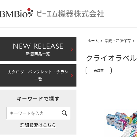
ホーム
>
冷蔵・冷凍保存
>
NEW RELEASE
新着商品一覧
クライオラベル ス
カタログ・パンフレット・チラシ
一覧
キーワードで探す