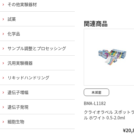
その他実験器材
試薬
関連商品
化学品
サンプル調整とプロセッシング
汎用実験機器
リキッドハンドリング
遺伝子増幅
BMA-L1182
遺伝子発現
クライオラベル スポット
ル ホワイト 0.5-2.0ml
細胞生物
¥20,