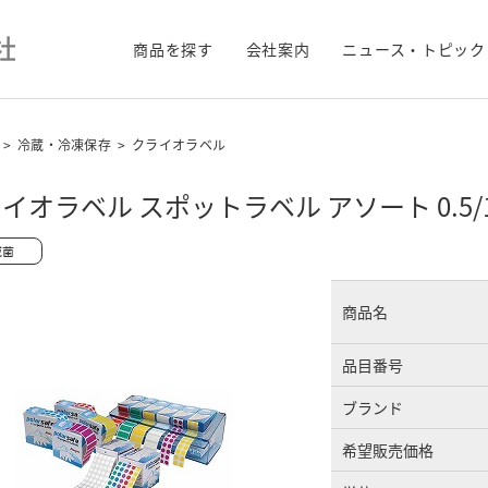
商品を探す
会社案内
ニュース・トピック
>
冷蔵・冷凍保存
>
クライオラベル
イオラベル スポットラベル アソート 0.5/1
商品名
品目番号
ブランド
希望販売価格