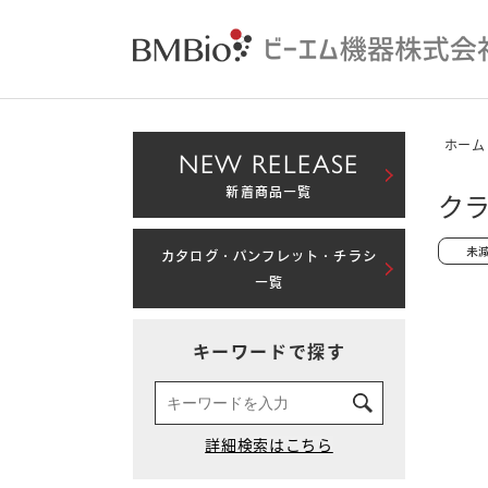
ホーム
NEW RELEASE
新着商品一覧
クラ
カタログ・パンフレット・チラシ
一覧
キーワードで探す