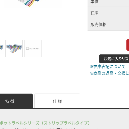
単位
在庫
販売価格
※在庫表記について
※商品の返品・交換
特 徴
仕 様
ポットラベルシリーズ（ストリップラベルタイプ）